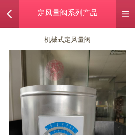
定风量阀系列产品
机械式定风量阀