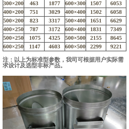
300
×
200
463
1877
600
×
300
1507
6053
400
×
200
751
3029
400
×
400
1502
6058
500
×
200
823
3317
500
×
400
1651
6629
400
×
250
787
3172
600
×
400
1831
7349
500
×
250
1075
4325
500
×
500
2155
8645
600
×
250
1147
4603
600
×
500
2299
9221
注：以上为标准型参数，我司可根据用户实际需
求设计及选型非标产品。