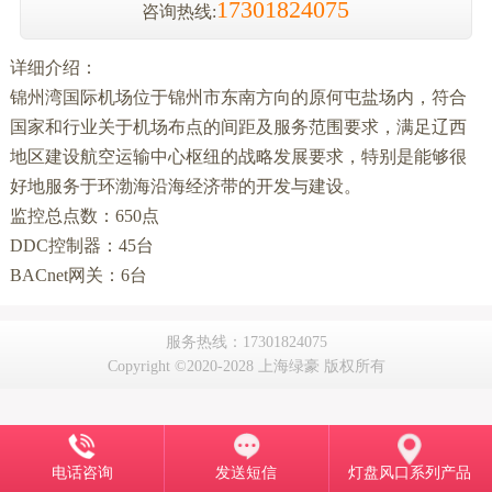
17301824075
咨询热线:
详细介绍：
锦州湾国际机场位于锦州市东南方向的原何屯盐场内，符合
国家和行业关于机场布点的间距及服务范围要求，满足辽西
地区建设航空运输中心枢纽的战略发展要求，特别是能够很
好地服务于环渤海沿海经济带的开发与建设。
监控总点数：650点
DDC控制器：45台
BACnet网关：6台
服务热线：17301824075
Copyright ©2020-2028 上海绿豪 版权所有
电话咨询
发送短信
灯盘风口系列产品