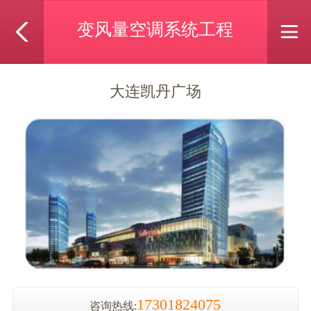
变风量空调系统工程
大连凯丹广场
17301824075
咨询热线: